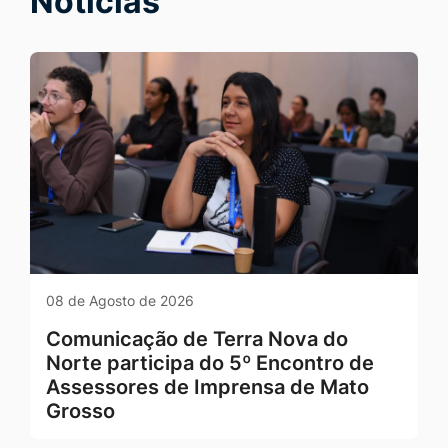
Notícias
Seção Notícias e Serviços
08 de Agosto de 2026
Comunicação de Terra Nova do
Norte participa do 5º Encontro de
Assessores de Imprensa de Mato
Grosso