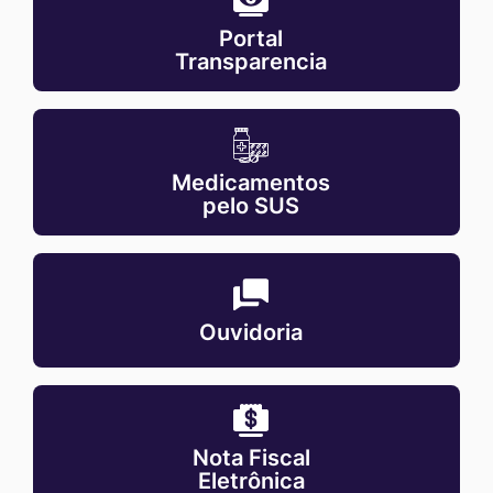
transparencia
Portal
Transparencia
MaskMedicamentos-
pelo-
Medicamentos
sus
pelo SUS
MaskOuvidoria
Ouvidoria
MaskNota-
fiscal-
Nota Fiscal
eletronica
Eletrônica