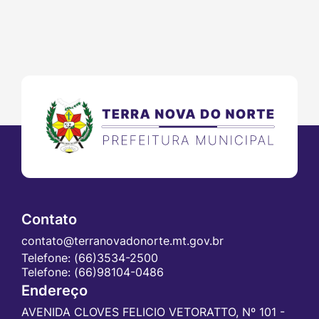
Contato
contato@terranovadonorte.mt.gov.br
Telefone:
(66)3534-2500
Telefone:
(66)98104-0486
Endereço
AVENIDA CLOVES FELICIO VETORATTO, Nº 101 -