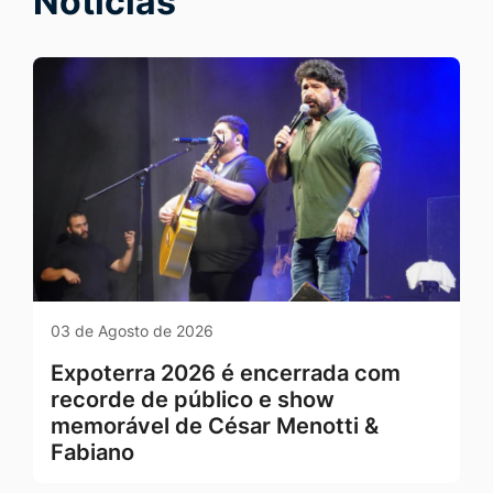
Notícias
Seção Notícias e Serviços
03 de Agosto de 2026
Expoterra 2026 é encerrada com
recorde de público e show
memorável de César Menotti &
Fabiano