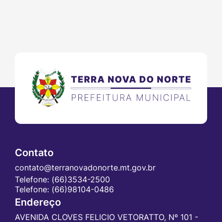
Contato
contato@terranovadonorte.mt.gov.br
Telefone:
(66)3534-2500
Telefone:
(66)98104-0486
Endereço
AVENIDA CLOVES FELICIO VETORATTO, Nº 101 -