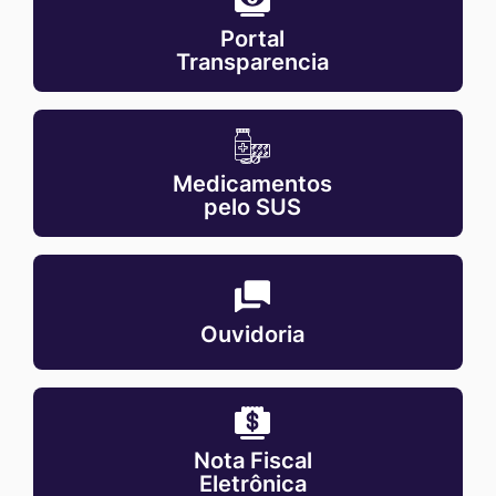
transparencia
Portal
Transparencia
MaskMedicamentos-
pelo-
Medicamentos
sus
pelo SUS
MaskOuvidoria
Ouvidoria
MaskNota-
fiscal-
Nota Fiscal
eletronica
Eletrônica