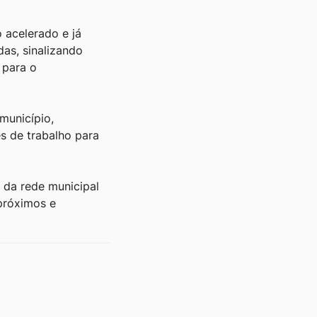
 acelerado e já
as, sinalizando
 para o
município,
s de trabalho para
 da rede municipal
próximos e