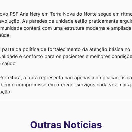
ovo PSF Ana Nery em Terra Nova do Norte segue em ritmo
evolução. As paredes da unidade estão praticamente erguid
omunidade contará com uma estrutura moderna e ampliada
aúde.
 parte da política de fortalecimento da atenção básica no 
ualidade e conforto para os pacientes e melhores condiçõe
e saúde.
refeitura, a obra representa não apenas a ampliação física
mbém o compromisso em oferecer serviços cada vez mais 
ação.
s
Outras Notícias