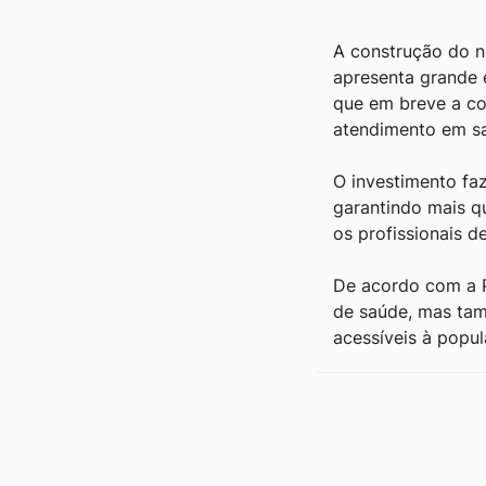
A construção do n
apresenta grande 
que em breve a c
atendimento em s
O investimento faz
garantindo mais q
os profissionais d
De acordo com a P
de saúde, mas ta
acessíveis à popul
Outras notícia