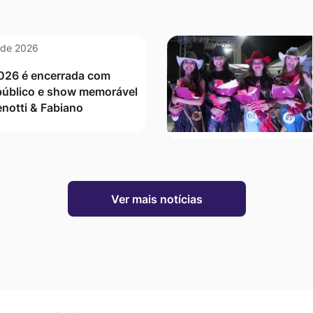
 de 2026
026 é encerrada com
público e show memorável
notti & Fabiano
Ver mais notícias