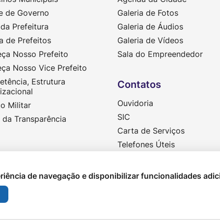
e de Governo
Galeria de Fotos
da Prefeitura
Galeria de Áudios
a de Prefeitos
Galeria de Vídeos
ça Nosso Prefeito
Sala do Empreendedor
ça Nosso Vice Prefeito
tência, Estrutura
Contatos
izacional
Ouvidoria
o Militar
SIC
l da Transparência
Carta de Serviços
Telefones Úteis
eriência de navegação e disponibilizar funcionalidades adic
 - MT - Todos os direitos reservados